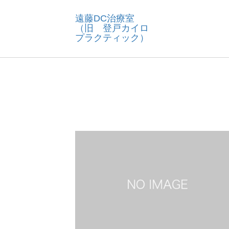
遠藤DC治療室
（旧 登戸カイロ
プラクティック）