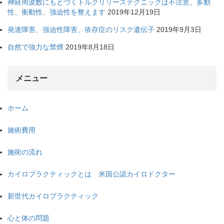
神経周波数にもとづくトルクリリーステクニックは不注意、多動
性、衝動性、強迫性を整えます
2019年12月19日
発達障害、強迫性障害、依存症のリスク遺伝子
2019年9月3日
自然で強力な禁煙
2019年8月18日
メニュー
ホーム
施術費用
施術の流れ
カイロプラクティックとは 米国公認カイロドクター
新世代カイロプラクティック
心と体の問題