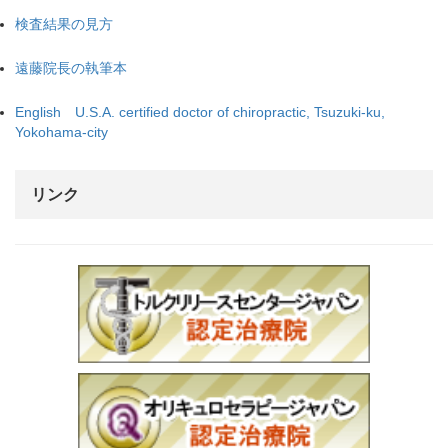
検査結果の見方
遠藤院長の執筆本
English U.S.A. certified doctor of chiropractic, Tsuzuki-ku,
Yokohama-city
リンク