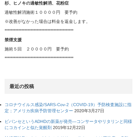
杉、ヒノキの過敏性解消、花粉症
過敏性解消施術１００００円 要予約
※改善がなかった場合は料金を返金します。
*********************************************
禁煙支援
施術５回 ２００００円 要予約
*********************************************
最近の投稿
コロナウイルス感染/SARS-Cov-2（COVID-19）予防検査施設に指
定；アメリカ疾病予防管理センター
2020年3月27日
ビバンセというADHDの新薬が発売—コンサータやリタリンと同様
にコカインと似た覚醒剤
2019年12月22日