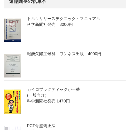
遠藤院長の執筆本
トルクリリーステクニック・マニュアル
科学新聞社発売 3000円
報酬欠陥症候群 ワンネス出版 4000円
カイロプラクティックが一番
(一般向け）
科学新聞社発売 1470円
PCT骨盤矯正法